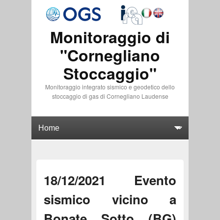
Monitoraggio di
"Cornegliano
Stoccaggio"
Monitoraggio integrato sismico e geodetico dello
stoccaggio di gas di Cornegliano Laudense
18/12/2021 Evento
sismico vicino a
Bonate Sotto (BG)