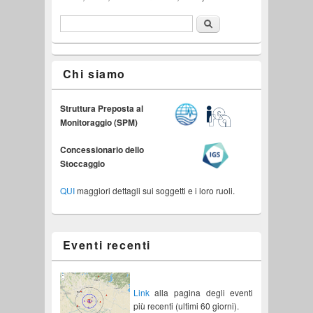
Cerca
Form di ricerca
English
Chi siamo
Struttura Preposta al
Monitoraggio (SPM)
Concessionario dello
Stoccaggio
QUI
maggiori dettagli sui soggetti e i loro ruoli.
Eventi recenti
Link
alla pagina degli eventi
più recenti (ultimi 60 giorni).