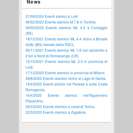
News
27/09/2024 Eventi sismici a Lodi
06/02/2023 Evento sismico M 7.8 in Turchia
09/02/2022 Evento sismico ML 4.3 a Correggio
(RE)
18/12/2021 Evento sismico ML 4.4 vicino a Bonate
Sotto (BG) rilevato dalla RSCL
06/11/2021 Evento sismico ML 1.8 con epicentro a
2 km a Nord di Romanengo (CR)
12/10/2021 Evento sismico ML 2.5 in provincia di
Lodi
.
17/12/2020 Evento sismico in provincia di Milano
.
28/8/2020 Evento sismico vicino al Lago di Garda
.
19/4/2020 Eventi sismici nel Pavese e sulla Costa
Romagnola
.
16/4/2020 Evento sismico nell'Appennino
Piacentino
.
29/3/2020 Evento sismico a ovest di Torino
.
22/3/2020 Evento sismico a Zagabria
.