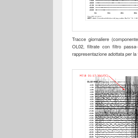
Tracce giornaliere (componente 
OL02, filtrate con filtro pas
rappresentazione adottata per la