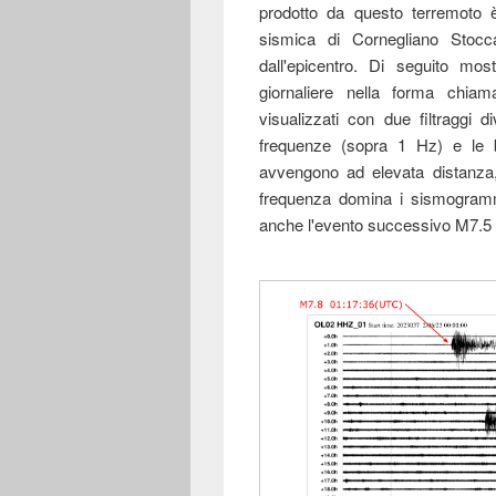
prodotto da questo terremoto è 
sismica di Cornegliano Stoc
dall'epicentro. Di seguito mo
giornaliere nella forma chiam
visualizzati con due filtraggi 
frequenze (sopra 1 Hz) e le b
avvengono ad elevata distanza,
frequenza domina i sismogrammi.
anche l'evento successivo M7.5 