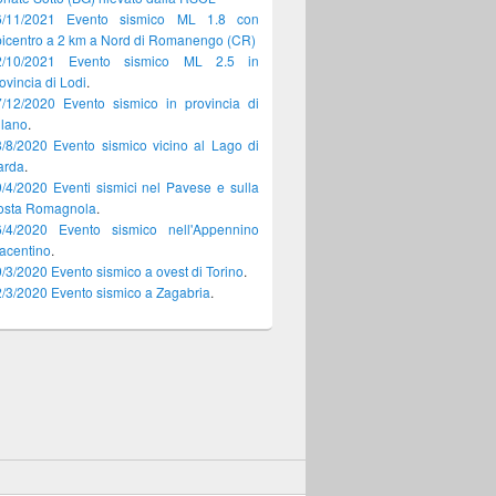
6/11/2021 Evento sismico ML 1.8 con
icentro a 2 km a Nord di Romanengo (CR)
2/10/2021 Evento sismico ML 2.5 in
ovincia di Lodi
.
/12/2020 Evento sismico in provincia di
ilano
.
/8/2020 Evento sismico vicino al Lago di
arda
.
/4/2020 Eventi sismici nel Pavese e sulla
osta Romagnola
.
6/4/2020 Evento sismico nell'Appennino
acentino
.
/3/2020 Evento sismico a ovest di Torino
.
/3/2020 Evento sismico a Zagabria
.