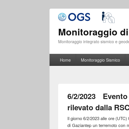
Monitoraggio di
Monitoraggio integrato sismico e geod
Home
Monitoraggio Sismico
6/2/2023 Event
rilevato dalla RS
Il giorno 6/2/2023 alle ore (UTC) 
di Gaziantep un terremoto con 