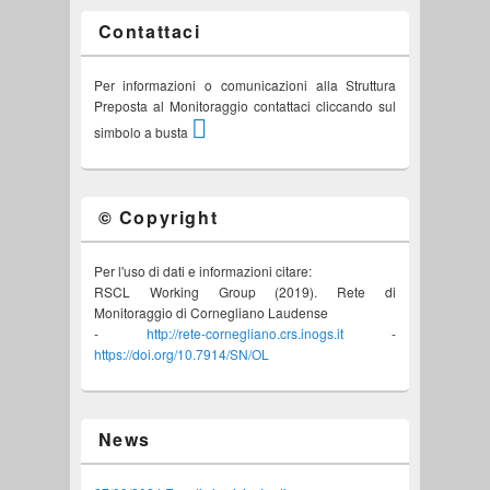
Contattaci
Per informazioni o comunicazioni alla Struttura
Preposta al Monitoraggio contattaci cliccando sul
simbolo a busta
© Copyright
Per l'uso di dati e informazioni citare:
RSCL Working Group (2019). Rete di
Monitoraggio di Cornegliano Laudense
-
http://rete-cornegliano.crs.inogs.it
-
https://doi.org/10.7914/SN/OL
News