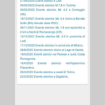
27/09/2024 Eventi sismici a Lodi
06/02/2023 Evento sismico M 7.8 in Turchia
09/02/2022 Evento sismico ML 4.3 a Correggio
(RE)
18/12/2021 Evento sismico ML 4.4 vicino a Bonate
Sotto (BG) rilevato dalla RSCL
06/11/2021 Evento sismico ML 1.8 con epicentro a
2 km a Nord di Romanengo (CR)
12/10/2021 Evento sismico ML 2.5 in provincia di
Lodi
.
17/12/2020 Evento sismico in provincia di Milano
.
28/8/2020 Evento sismico vicino al Lago di Garda
.
19/4/2020 Eventi sismici nel Pavese e sulla Costa
Romagnola
.
16/4/2020 Evento sismico nell'Appennino
Piacentino
.
29/3/2020 Evento sismico a ovest di Torino
.
22/3/2020 Evento sismico a Zagabria
.