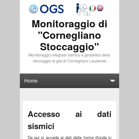
Monitoraggio di
"Cornegliano
Stoccaggio"
Monitoraggio integrato sismico e geodetico dello
stoccaggio di gas di Cornegliano Laudense
Accesso ai dati
sismici
Da qui si accede ai dati delle forme d'onda in