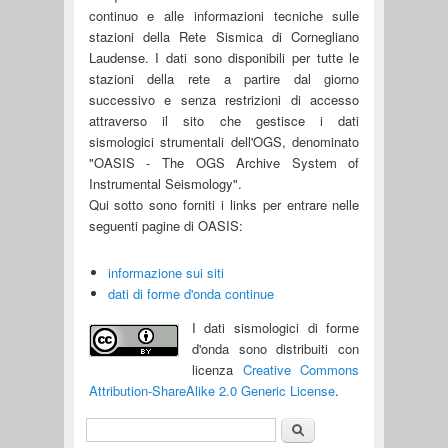
continuo e alle informazioni tecniche sulle
stazioni della Rete Sismica di Cornegliano
Laudense. I dati sono disponibili per tutte le
stazioni della rete a partire dal giorno
successivo e senza restrizioni di accesso
attraverso il sito che gestisce i dati
sismologici strumentali dell'OGS, denominato
"OASIS - The OGS Archive System of
Instrumental Seismology".
Qui sotto sono forniti i links per entrare nelle
seguenti pagine di OASIS:
informazione sui siti
dati di forme d'onda continue
I dati sismologici di forme
d'onda sono distribuiti con
licenza
Creative Commons
Attribution-ShareAlike 2.0 Generic License
.
Cerca
Form di ricerca
English