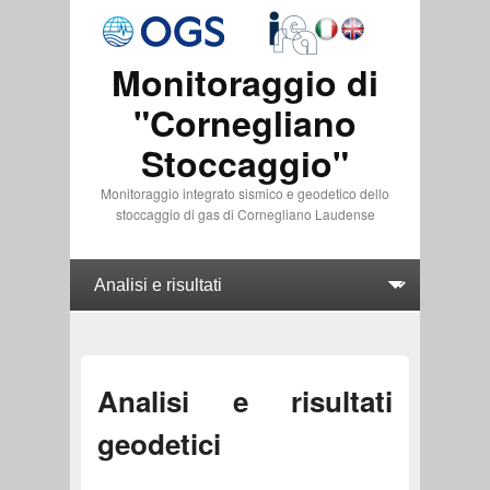
Monitoraggio di
"Cornegliano
Stoccaggio"
Monitoraggio integrato sismico e geodetico dello
stoccaggio di gas di Cornegliano Laudense
Analisi e risultati
geodetici