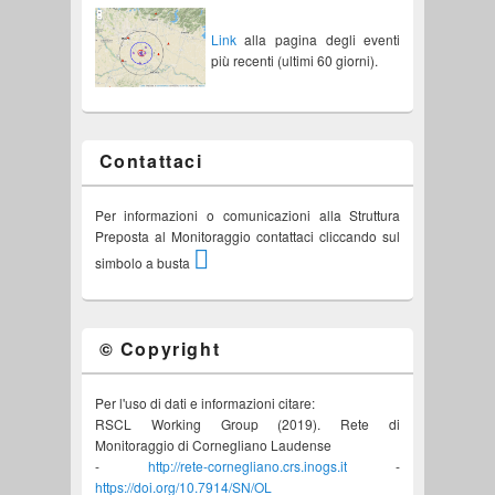
Link
alla pagina degli eventi
più recenti (ultimi 60 giorni).
Contattaci
Per informazioni o comunicazioni alla Struttura
Preposta al Monitoraggio contattaci cliccando sul
simbolo a busta
© Copyright
Per l'uso di dati e informazioni citare:
RSCL Working Group (2019). Rete di
Monitoraggio di Cornegliano Laudense
-
http://rete-cornegliano.crs.inogs.it
-
https://doi.org/10.7914/SN/OL