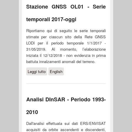
Stazione GNSS OL01 - Serie
temporali 2017-oggi
Riportiamo qui di seguito le serie temporali
stimate per ciascun sito della Rete GNSS
LODI per il periodo temporale 1/1/2017 -
31/05/2019. Al momento, l’elaborazione
iniziata il 12/12/2018 - non evidenzia in prima
battuta innalzamenti anomali del terreno.
Leggi tutto
su Stazione GNSS OL01 - Serie
English
temporali 2017-oggi
Analisi DInSAR - Periodo 1993-
2010
Dall'analisi effettuata sui dati ERS/ENVISAT
acquisiti da orbite ascendenti e discendenti,