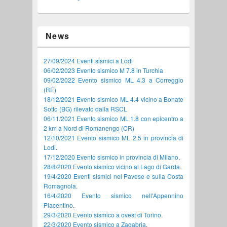
News
27/09/2024 Eventi sismici a Lodi
06/02/2023 Evento sismico M 7.8 in Turchia
09/02/2022 Evento sismico ML 4.3 a Correggio
(RE)
18/12/2021 Evento sismico ML 4.4 vicino a Bonate
Sotto (BG) rilevato dalla RSCL
06/11/2021 Evento sismico ML 1.8 con epicentro a
2 km a Nord di Romanengo (CR)
12/10/2021 Evento sismico ML 2.5 in provincia di
Lodi
.
17/12/2020 Evento sismico in provincia di Milano
.
28/8/2020 Evento sismico vicino al Lago di Garda
.
19/4/2020 Eventi sismici nel Pavese e sulla Costa
Romagnola
.
16/4/2020 Evento sismico nell'Appennino
Piacentino
.
29/3/2020 Evento sismico a ovest di Torino
.
22/3/2020 Evento sismico a Zagabria
.