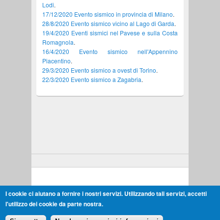
Lodi
.
17/12/2020 Evento sismico in provincia di Milano
.
28/8/2020 Evento sismico vicino al Lago di Garda
.
19/4/2020 Eventi sismici nel Pavese e sulla Costa
Romagnola
.
16/4/2020 Evento sismico nell'Appennino
Piacentino
.
29/3/2020 Evento sismico a ovest di Torino
.
22/3/2020 Evento sismico a Zagabria
.
Copyright © 2026,
Monitoraggio di "Cornegliano Stoccaggio"
I cookie ci aiutano a fornire i nostri servizi. Utilizzando tali servizi, accetti
Termini di utilizzo
l'utilizzo dei cookie da parte nostra.