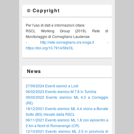
© Copyright
Per l'uso di dati e informazioni citare:
RSCL Working Group (2019). Rete di
Monitoraggio di Cornegliano Laudense
-
http://rete-cornegliano.crs.inogs.it
-
https://doi.org/10.7914/SN/OL
News
27/09/2024 Eventi sismici a Lodi
06/02/2023 Evento sismico M 7.8 in Turchia
09/02/2022 Evento sismico ML 4.3 a Correggio
(RE)
18/12/2021 Evento sismico ML 4.4 vicino a Bonate
Sotto (BG) rilevato dalla RSCL
06/11/2021 Evento sismico ML 1.8 con epicentro a
2 km a Nord di Romanengo (CR)
12/10/2021 Evento sismico ML 2.5 in provincia di