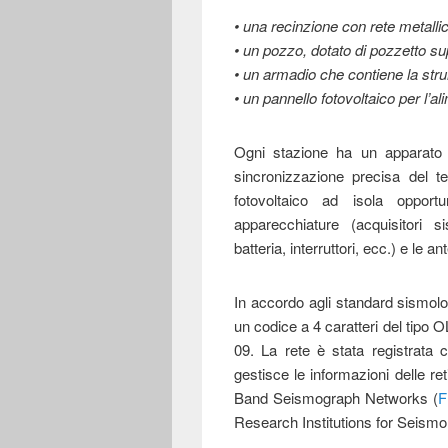
• una recinzione con rete metalli
• un pozzo, dotato di pozzetto sup
• un armadio che contiene la stru
• un pannello fotovoltaico per l’a
Ogni stazione ha un apparato 
sincronizzazione precisa del t
fotovoltaico ad isola opport
apparecchiature (acquisitori s
batteria, interruttori, ecc.) e le
In accordo agli standard sismologi
un codice a 4 caratteri del tipo
09. La rete è stata registrata
gestisce le informazioni delle ret
Band Seismograph Networks (
Research Institutions for Seismo