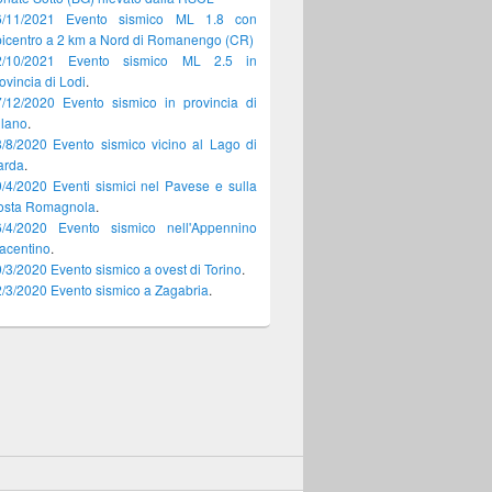
6/11/2021 Evento sismico ML 1.8 con
icentro a 2 km a Nord di Romanengo (CR)
2/10/2021 Evento sismico ML 2.5 in
ovincia di Lodi
.
/12/2020 Evento sismico in provincia di
ilano
.
/8/2020 Evento sismico vicino al Lago di
arda
.
/4/2020 Eventi sismici nel Pavese e sulla
osta Romagnola
.
6/4/2020 Evento sismico nell'Appennino
acentino
.
/3/2020 Evento sismico a ovest di Torino
.
/3/2020 Evento sismico a Zagabria
.