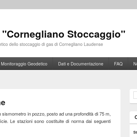
 "Cornegliano Stoccaggio"
etico dello stoccaggio di gas di Cornegliano Laudense
Monitoraggio Geodetico
Dati e Documentazione
FAQ
N
F
ne
un sismometro in pozzo, posto ad una profondità di 75 m,
icie. Le stazioni sono costituite di norma dai seguenti
St